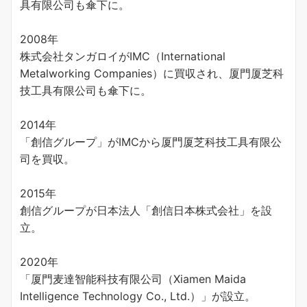
具有限公司も傘下に。
2008年
株式会社タンガロイがIMC（International
Metalworking Companies）に買収され、厦門厦芝科
技工具有限公司も傘下に。
2014年
「創信グループ」がIMCから厦門厦芝科技工具有限公
司を買収。
2015年
創信グループが日本法人「創信日本株式会社」を設
立。
2020年
「厦門麦達智能科技有限公司（Xiamen Maida
Intelligence Technology Co., Ltd.）」が設立。